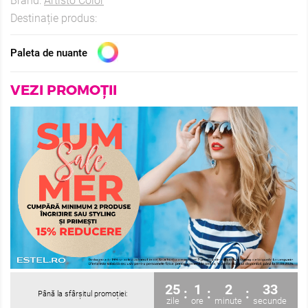
Brand:
Artisto Color
Destinație produs:
Paleta de nuante
VEZI PROMOȚII
25
1
2
31
:
:
:
Până la sfârșitul promoției:
zile
ore
minute
secunde