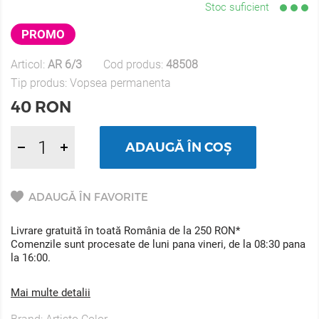
Stoc suficient
PROMO
Articol:
AR 6/3
Cod produs:
48508
Tip produs:
Vopsea permanenta
40
RON
ADAUGĂ ÎN COȘ
ADAUGĂ ÎN FAVORITE
Livrare gratuită în toată România de la 250 RON*
Comenzile sunt procesate de luni pana vineri, de la 08:30 pana
la 16:00.
Mai multe detalii