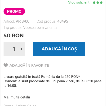
Stoc suficient
PROMO
Articol:
AR 8/00
Cod produs:
48495
Tip produs:
Vopsea permanenta
40
RON
ADAUGĂ ÎN COȘ
ADAUGĂ ÎN FAVORITE
Livrare gratuită în toată România de la 250 RON*
Comenzile sunt procesate de luni pana vineri, de la 08:30 pana
la 16:00.
Mai multe detalii