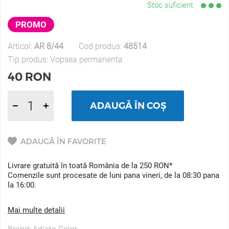
Stoc suficient
PROMO
Articol:
AR 8/44
Cod produs:
48514
Tip produs:
Vopsea permanenta
40
RON
ADAUGĂ ÎN COȘ
ADAUGĂ ÎN FAVORITE
Livrare gratuită în toată România de la 250 RON*
Comenzile sunt procesate de luni pana vineri, de la 08:30 pana
la 16:00.
Mai multe detalii