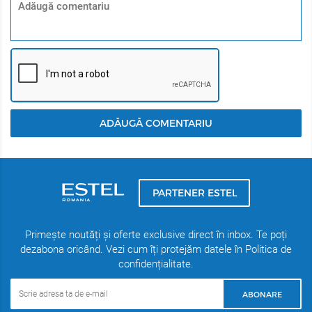
ADĂUGĂ COMENTARIU
PARTENER ESTEL
Primește noutăți și oferte exclusive direct în inbox. Te poți
dezabona oricând. Vezi cum îți protejăm datele în Politica de
confidențialitate.
ABONARE