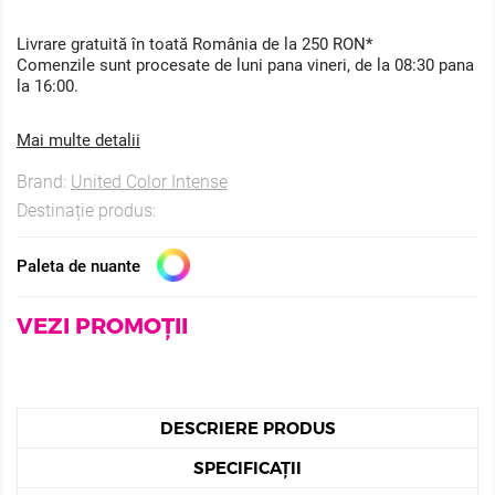
Livrare gratuită în toată România de la 250 RON*
Comenzile sunt procesate de luni pana vineri, de la 08:30 pana
la 16:00.
Mai multe detalii
Brand:
United Color Intense
Destinație produs:
Paleta de nuante
VEZI PROMOȚII
DESCRIERE PRODUS
SPECIFICAȚII