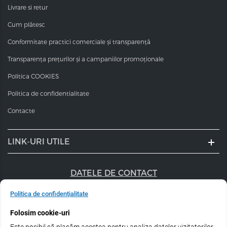
Livrare si retur
Cum plătesc
Conformitate practici comerciale și transparență
Transparența prețurilor și a campaniilor promoționale
Politica COOKIES
Politica de confidentialitate
Contacte
LINK-URI UTILE
DATELE DE CONTACT
+40 747 056 359
Politica de confidențialitate
Folosim cookie-uri
sales@estel.ro