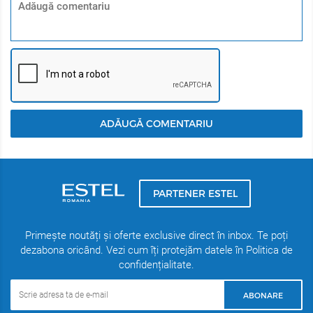
ADĂUGĂ COMENTARIU
PARTENER ESTEL
Primește noutăți și oferte exclusive direct în inbox. Te poți
dezabona oricând. Vezi cum îți protejăm datele în Politica de
confidențialitate.
ABONARE