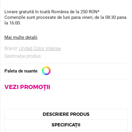
Livrare gratuită în toată România de la 250 RON*
Comenzile sunt procesate de luni pana vineri, de la 08:30 pana
la 16:00.
Mai multe detalii
Brand:
United Color Intense
Destinație produs:
Paleta de nuante
VEZI PROMOȚII
DESCRIERE PRODUS
SPECIFICAȚII