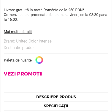
Livrare gratuită în toată România de la 250 RON*
Comenzile sunt procesate de luni pana vineri, de la 08:30 pana
la 16:00.
Mai multe detalii
Brand:
United Color Intense
Destinație produs:
Paleta de nuante
VEZI PROMOȚII
DESCRIERE PRODUS
SPECIFICAȚII