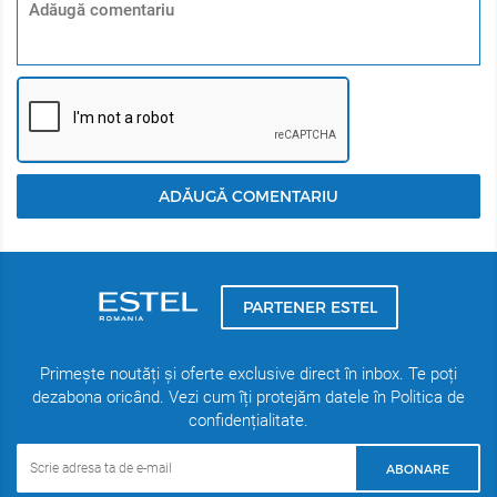
ADĂUGĂ COMENTARIU
PARTENER ESTEL
Primește noutăți și oferte exclusive direct în inbox. Te poți
dezabona oricând. Vezi cum îți protejăm datele în Politica de
confidențialitate.
ABONARE