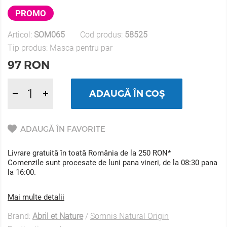
PROMO
Articol:
SOM065
Cod produs:
58525
Tip produs:
Masca pentru par
97
RON
ADAUGĂ ÎN COȘ
ADAUGĂ ÎN FAVORITE
Livrare gratuită în toată România de la 250 RON*
Comenzile sunt procesate de luni pana vineri, de la 08:30 pana
la 16:00.
Mai multe detalii
Brand:
Abril et Nature
/
Somnis Natural Origin