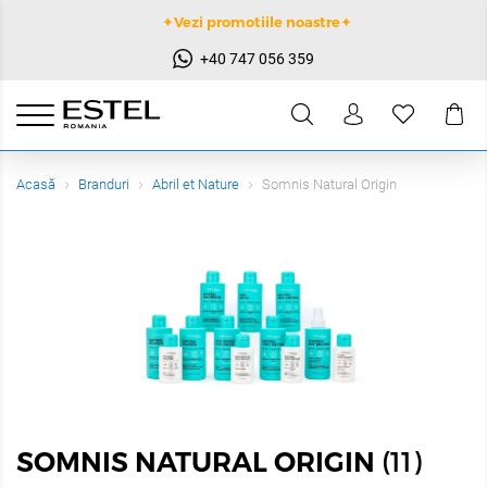
✦Vezi promotiile noastre✦
+40 747 056 359
Acasă
Branduri
Abril et Nature
Somnis Natural Origin
(11)
SOMNIS NATURAL ORIGIN