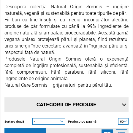
Descoperă colecția Natural Origin Somnis – îngrijire
naturală, vegană și sustenabilă pentru toate tipurile de păr.
Fii bun cu tine însuți și cu mediul înconjurător alegând
produse de păr formulate cu până la 99% ingrediente de
origine naturală și ambalaje biodegradabile. Această gamă
vegană unisex protejează părul și planeta, fiind rezultatul
unei sinergii între cercetare avansată în îngrijirea părului și
respectul față de natură.
Produsele Natural Origin Somnis oferă o experiență
completă de îngrijire profesională, sustenabilă și eficientă,
fără compromisuri. Fără parabeni, fără siliconi, fără
ingrediente de origine animală.
Natural Care Somnis – grija naturii pentru părul tău.
CATEGORII DE PRODUSE
Sortare după
Produse pe pagină