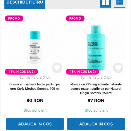
DESCHIDE FILTRU
PROMO
PROMO
-15% ÎN COȘ LA 2+
-15% ÎN COȘ LA 2+
Somnis Natural Origin
Somnis Natural Origin
Crema activatoare bucle pentru par
Masca cu 99% ingrediente naturale
cret Curly Method Somnis, 100 ml
pentru toate tipurile de par Natural
Origin Somnis, 250 ml
90
RON
97
RON
Stoc suficient
Stoc suficient
ADAUGĂ ÎN COȘ
ADAUGĂ ÎN COȘ