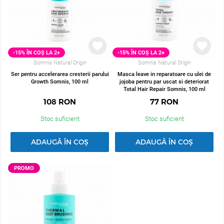
-15% ÎN COȘ LA 2+
-15% ÎN COȘ LA 2+
Somnis Natural Origin
Somnis Natural Origin
Ser pentru accelerarea cresterii parului
Masca leave in reparatoare cu ulei de
Growth Somnis, 100 ml
jojoba pentru par uscat si deteriorat
Total Hair Repair Somnis, 100 ml
108
RON
77
RON
Stoc suficient
Stoc suficient
ADAUGĂ ÎN COȘ
ADAUGĂ ÎN COȘ
PROMO