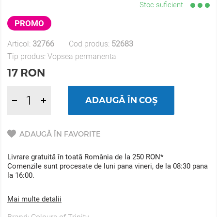
Stoc suficient
PROMO
Articol:
32766
Cod produs:
52683
Tip produs:
Vopsea permanenta
17
RON
ADAUGĂ ÎN COȘ
ADAUGĂ ÎN FAVORITE
Livrare gratuită în toată România de la 250 RON*
Comenzile sunt procesate de luni pana vineri, de la 08:30 pana
la 16:00.
Mai multe detalii