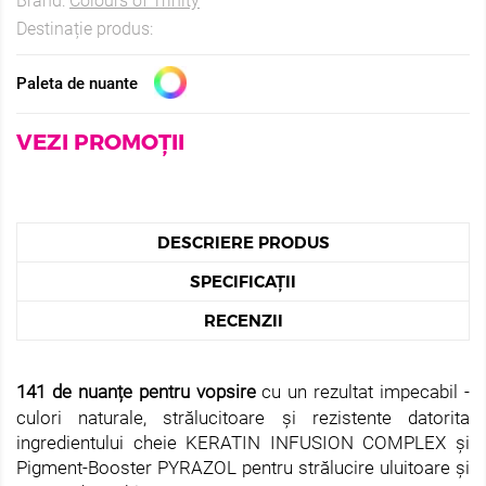
Brand:
Colours of Trinity
Destinație produs:
Paleta de nuante
VEZI PROMOȚII
DESCRIERE PRODUS
SPECIFICAȚII
RECENZII
141 de nuanțe pentru vopsire
cu un rezultat impecabil -
culori naturale, strălucitoare și rezistente datorita
ingredientului cheie KERATIN INFUSION COMPLEX și
Pigment-Booster PYRAZOL pentru strălucire uluitoare și