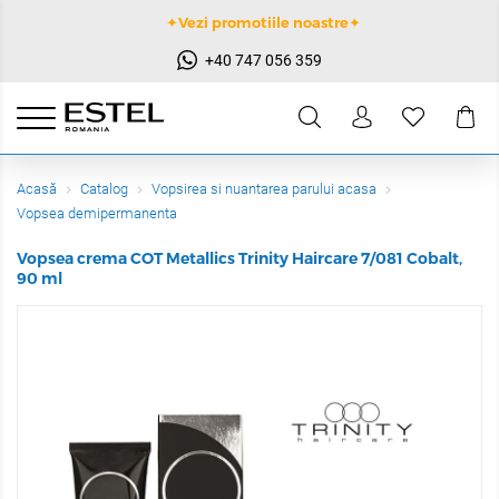
✦Vezi promotiile noastre✦
+40 747 056 359
Acasă
Catalog
Vopsirea si nuantarea parului acasa
Vopsea demipermanenta
Vopsea crema COT Metallics Trinity Haircare 7/081 Cobalt,
90 ml