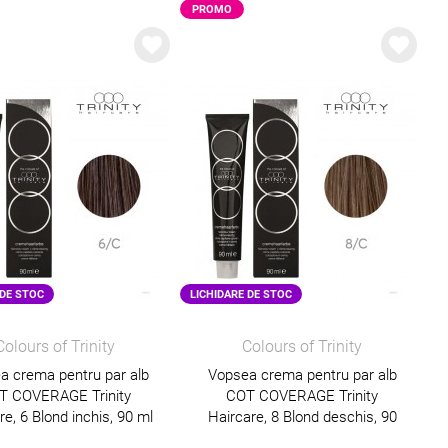
PROMO
 DE STOC
LICHIDARE DE STOC
Colours of Trinity
Colours of Trinity
a crema pentru par alb
Vopsea crema pentru par alb
T COVERAGE Trinity
COT COVERAGE Trinity
re, 6 Blond inchis, 90 ml
Haircare, 8 Blond deschis, 90
ml