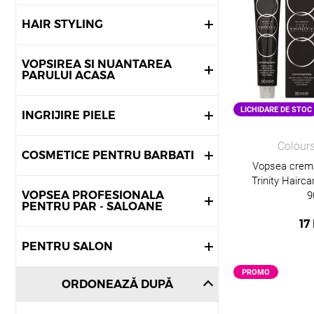
HAIR STYLING
VOPSIREA SI NUANTAREA
PARULUI ACASA
LICHIDARE DE STOC
INGRIJIRE PIELE
Colours
COSMETICE PENTRU BARBATI
Vopsea crem
Trinity Hairc
VOPSEA PROFESIONALA
9
PENTRU PAR - SALOANE
17
PENTRU SALON
PROMO
ORDONEAZĂ DUPĂ