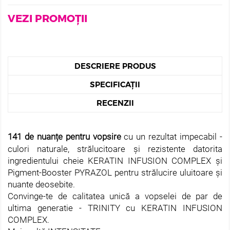
VEZI PROMOȚII
DESCRIERE PRODUS
SPECIFICAȚII
RECENZII
141 de nuanțe pentru vopsire
cu un rezultat impecabil -
culori naturale, strălucitoare și rezistente datorita
ingredientului cheie KERATIN INFUSION COMPLEX și
Pigment-Booster PYRAZOL pentru strălucire uluitoare și
nuante deosebite.
Convinge-te de calitatea unică a vopselei de par de
ultima generatie - TRINITY cu KERATIN INFUSION
COMPLEX.