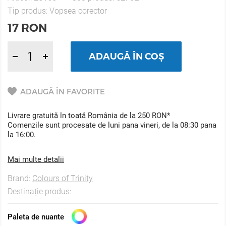
Tip produs:
Vopsea corector
17
RON
ADAUGĂ ÎN COȘ
ADAUGĂ ÎN FAVORITE
Livrare gratuită în toată România de la 250 RON*
Comenzile sunt procesate de luni pana vineri, de la 08:30 pana
la 16:00.
Mai multe detalii
Brand:
Colours of Trinity
Destinație produs:
Paleta de nuante