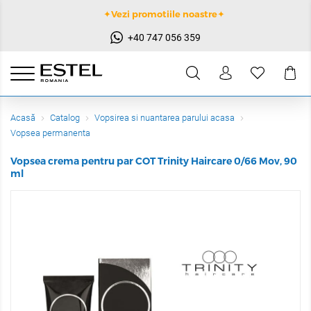
✦Vezi promotiile noastre✦
+40 747 056 359
Acasă
Catalog
Vopsirea si nuantarea parului acasa
Vopsea permanenta
Vopsea crema pentru par COT Trinity Haircare 0/66 Mov, 90
ml