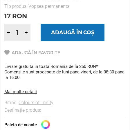
Tip produs:
Vopsea permanenta
17
RON
ADAUGĂ ÎN COȘ
ADAUGĂ ÎN FAVORITE
Livrare gratuită în toată România de la 250 RON*
Comenzile sunt procesate de luni pana vineri, de la 08:30 pana
la 16:00.
Mai multe detalii
Brand:
Colours of Trinity
Destinație produs:
Paleta de nuante