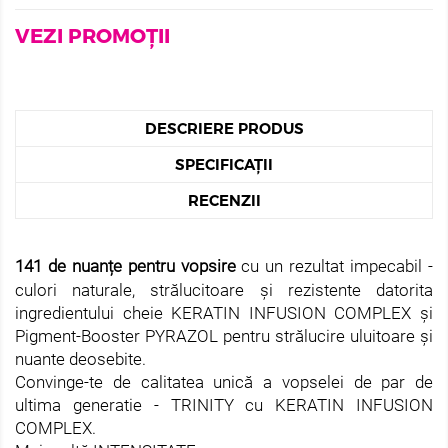
VEZI PROMOȚII
DESCRIERE PRODUS
SPECIFICAȚII
RECENZII
141 de nuanțe pentru vopsire
cu un rezultat impecabil -
culori naturale, strălucitoare și rezistente datorita
ingredientului cheie KERATIN INFUSION COMPLEX și
Pigment-Booster PYRAZOL pentru strălucire uluitoare și
nuante deosebite.
Convinge-te de calitatea unică a vopselei de par de
ultima generatie - TRINITY cu KERATIN INFUSION
COMPLEX.