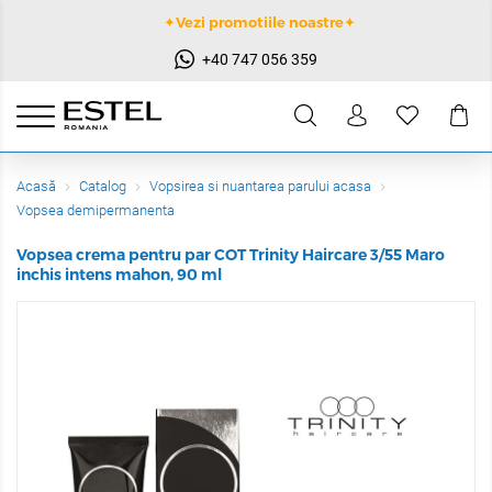
✦Vezi promotiile noastre✦
+40 747 056 359
Acasă
Catalog
Vopsirea si nuantarea parului acasa
Vopsea demipermanenta
Vopsea crema pentru par COT Trinity Haircare 3/55 Maro
inchis intens mahon, 90 ml