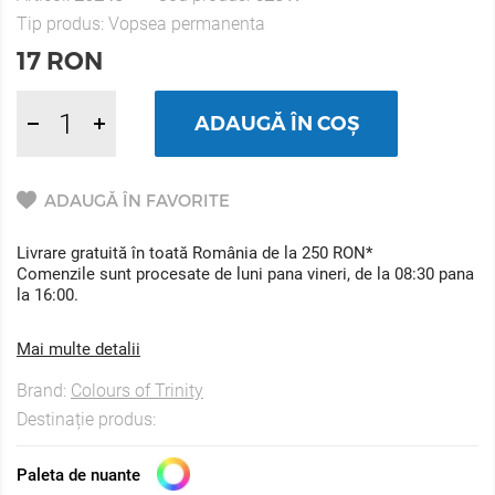
Tip produs:
Vopsea permanenta
17
RON
ADAUGĂ ÎN COȘ
ADAUGĂ ÎN FAVORITE
Livrare gratuită în toată România de la 250 RON*
Comenzile sunt procesate de luni pana vineri, de la 08:30 pana
la 16:00.
Mai multe detalii
Brand:
Colours of Trinity
Destinație produs:
Paleta de nuante