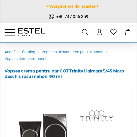
✦Vezi promotiile noastre✦
+40 747 056 359
Acasă
Catalog
Vopsirea si nuantarea parului acasa
Vopsea demipermanenta
Vopsea crema pentru par COT Trinity Haircare 5/45 Maro
deschis rosu mahon, 90 ml