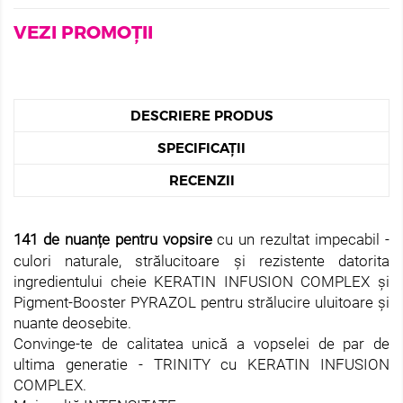
VEZI PROMOȚII
DESCRIERE PRODUS
SPECIFICAȚII
RECENZII
141 de nuanțe pentru vopsire
cu un rezultat impecabil -
culori naturale, strălucitoare și rezistente datorita
ingredientului cheie KERATIN INFUSION COMPLEX și
Pigment-Booster PYRAZOL pentru strălucire uluitoare și
nuante deosebite.
Convinge-te de calitatea unică a vopselei de par de
ultima generatie - TRINITY cu KERATIN INFUSION
COMPLEX.