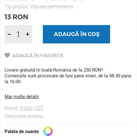
Tip produs:
Vopsea permanenta
13
RON
ADAUGĂ ÎN COȘ
ADAUGĂ ÎN FAVORITE
Livrare gratuită în toată România de la 250 RON*
Comenzile sunt procesate de luni pana vineri, de la 08:30 pana
la 16:00.
Mai multe detalii
Brand:
Trinity VDT
Destinație produs:
Paleta de nuante