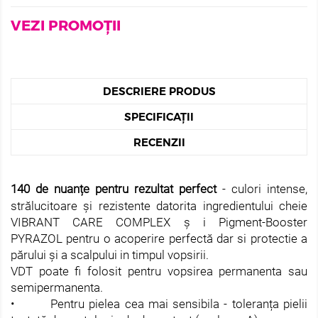
VEZI PROMOȚII
DESCRIERE PRODUS
SPECIFICAȚII
RECENZII
140 de nuanțe pentru rezultat perfect
- culori intense,
strălucitoare și rezistente datorita ingredientului cheie
VIBRANT CARE COMPLEX ș i Pigment-Booster
PYRAZOL pentru o acoperire perfectă dar si protectie a
părului și a scalpului in timpul vopsirii.
VDT poate fi folosit pentru vopsirea permanenta sau
semipermanenta.
• Pentru pielea cea mai sensibila - toleranța pielii