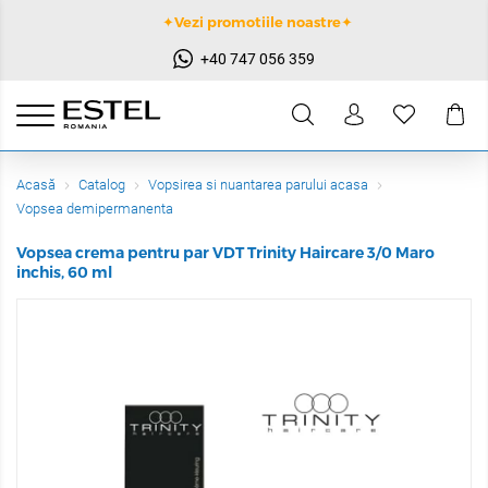
✦Vezi promotiile noastre✦
+40 747 056 359
Acasă
Catalog
Vopsirea si nuantarea parului acasa
Vopsea demipermanenta
Vopsea crema pentru par VDT Trinity Haircare 3/0 Maro
inchis, 60 ml