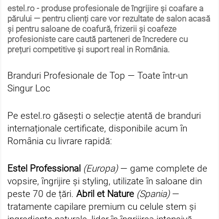
estel.ro
- produse profesionale de îngrijire și coafare a
părului — pentru clienți care vor rezultate de salon acasă
și pentru
saloane de coafură, frizerii și coafeze
profesioniste
care caută parteneri de încredere cu
prețuri competitive și suport real in România.
Branduri Profesionale de Top — Toate într-un
Singur Loc
Pe estel.ro găsești o selecție atentă de branduri
internaționale certificate, disponibile acum în
România cu livrare rapidă:
Estel Professional
(Europa)
— game complete de
vopsire, îngrijire și styling, utilizate în saloane din
peste 70 de țări.
Abril et Nature
(Spania)
—
tratamente capilare premium cu celule stem și