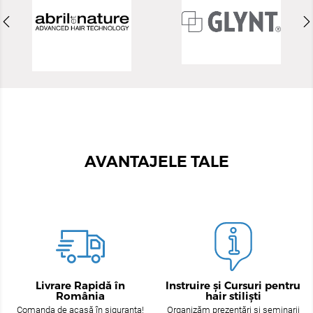
AVANTAJELE TALE
Livrare Rapidă în
Instruire și Cursuri pentru
România
hair stiliști
Comanda de acasă în siguranța!
Organizăm prezentări și seminarii