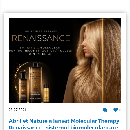
09.07.2026
0
0
Abril et Nature a lansat Molecular Therapy
Renaissance – sistemul biomolecular care