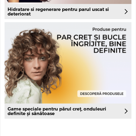
Hidratare si regenerare pentru parul uscat si
deteriorat
Game speciale pentru părul creț, onduleuri
definite și sănătoase