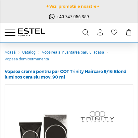
✦Vezi promotiile noastre✦
+40 747 056 359
Acasă
Catalog
Vopsirea si nuantarea parului acasa
Vopsea demipermanenta
Vopsea crema pentru par COT Trinity Haircare 9/16 Blond
luminos cenusiu mov, 90 ml