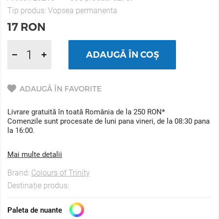
Tip produs:
Vopsea permanenta
17
RON
ADAUGĂ ÎN COȘ
ADAUGĂ ÎN FAVORITE
Livrare gratuită în toată România de la 250 RON*
Comenzile sunt procesate de luni pana vineri, de la 08:30 pana
la 16:00.
Mai multe detalii
Brand:
Colours of Trinity
Destinație produs:
Paleta de nuante