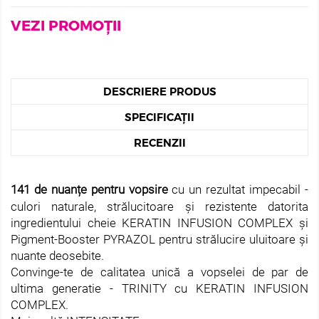
VEZI PROMOȚII
DESCRIERE PRODUS
SPECIFICAȚII
RECENZII
141 de nuanțe pentru vopsire
cu un rezultat impecabil -
culori naturale, strălucitoare și rezistente datorita
ingredientului cheie KERATIN INFUSION COMPLEX și
Pigment-Booster PYRAZOL pentru strălucire uluitoare și
nuante deosebite.
Convinge-te de calitatea unică a vopselei de par de
ultima generatie - TRINITY cu KERATIN INFUSION
COMPLEX.