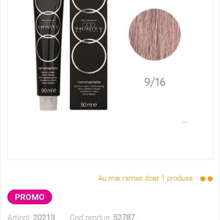
Au mai ramas doar 1 produse
PROMO
Articol:
20213
Cod produs:
52787