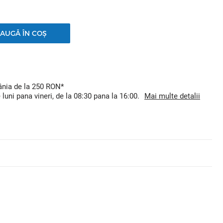
AUGĂ ÎN COȘ
mânia de la 250 RON*
uni pana vineri, de la 08:30 pana la 16:00.
Mai multe detalii