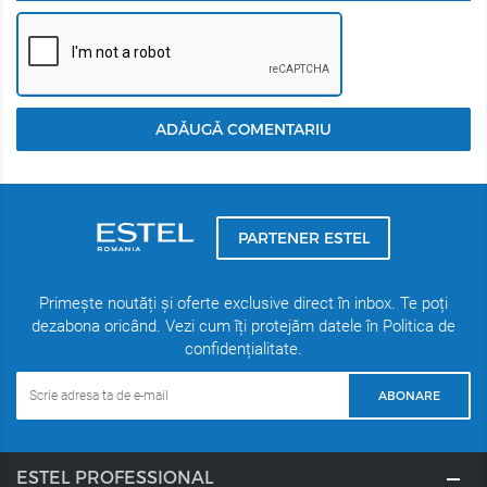
ADĂUGĂ COMENTARIU
PARTENER ESTEL
Primește noutăți și oferte exclusive direct în inbox. Te poți
dezabona oricând. Vezi cum îți protejăm datele în Politica de
confidențialitate.
ABONARE
ESTEL PROFESSIONAL