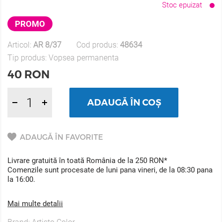
Stoc epuizat
PROMO
Articol:
AR 8/37
Cod produs:
48634
Tip produs:
Vopsea permanenta
40
RON
ADAUGĂ ÎN COȘ
ADAUGĂ ÎN FAVORITE
Livrare gratuită în toată România de la 250 RON*
Comenzile sunt procesate de luni pana vineri, de la 08:30 pana
la 16:00.
Mai multe detalii